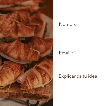
Nombre
Email
¡Explicanos tu idea!