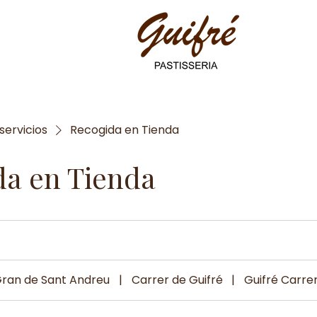
 servicios
Recogida en Tienda
da en Tienda
Gran de Sant Andreu
|
Carrer de Guifré
|
Guifré Carre