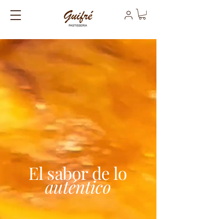
El sabor de lo
auténtico