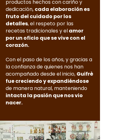
productos hechos con cariño y
dedicación,
cada elaboración es
fruto del cuidado por los
detalles
, el respeto por las
recetas tradicionales y el
amor
por un oficio que se vive con el
corazón.
Con el paso de los años, y gracias a
la confianza de quienes nos han
acompañado desde el inicio,
Guifrè
fue creciendo y expandiéndose
de manera natural, manteniendo
intacta la pasión que nos vio
nacer.