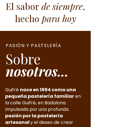
​El sabor
de siempre
,
hecho
para hoy
PASIÓN Y PASTELERÍA
​Sobre
nosotros...
Guifrè
nace en 1994 como una
pequeña pastelería familiar
en
la calle Guifré, en Badalona.
Impulsada por una profunda
pasión por la pastelería
artesanal
y el deseo de crear